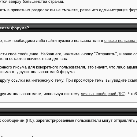
ится вверху большинства страниц.
кать в приватных разделах вы не сможете, разве что администрация фо
телям форума?
, вам необходимо либо найти нужного пользователя в
списке пользова
сти своё сообщение. Набрав его, нажмите кнопку "Отправить", и ваше 
еля остаётся неизвестным для вас.
онного письма для конкретного пользователя, это значит, что либо адм
письма от других пользователей форума.
 другу ссылки на интересную тему. При просмотре темы вы увидите ссы
другим пользователям, используя систему
личных сообщений (ЛС)
. Что
 сообщений (ЛС)
, зарегистрированные пользователи могут отправлять