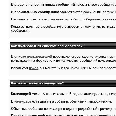
В разделе
непрочитанных сообщений
показаны все сообщения,
В
прочитанных сообщениях
отображаются сообщения, полученн
Вы можете прекратить слежение за любым сообщением, нажав кн
Когда вы получаете сообщение с запросом о получении, вы можете
сообщения.
Как пользоваться списком пользователей?
В
списке пользователей
перечислены все зарегистрированные п
регистрации на форуме или по количеству сообщений пользовате
Используя
поиск
, вы можете быстро найти нужных вам пользовате
Как пользоваться календарём?
Календарей
может быть несколько. В одном календаре могут сод
В
календаре
есть два типа событий: обычные и периодические.
Обычные события
происходят в один определённый промежуто
Периодические события
могут повторяться через определённы