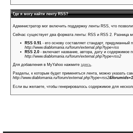
Где я могу найти ленту RSS?
Администратор мог включить поддержку ленты RSS, что позволи
Сейчас существует два формата ленты: RSS и RSS 2. Разница 
RSS 0.91
- его основу составляет стандарт, придуманный 
http://www.diablomania.ru/forum/external.php?type=rss
RSS 2.0
- включает название, автора, дату и содержимое п
http://www.diablomania.ru/forum/external.php?type=rss2
Для добавления в MyYahoo нажмите
здесь
.
Разделы, к которым будет применяться лента, можно указать са
http://www.diablomania.ru/forum/external.php?type=rss2
&forumids=1
Если вы желаете, чтобы генерировалось содержимое для несколь