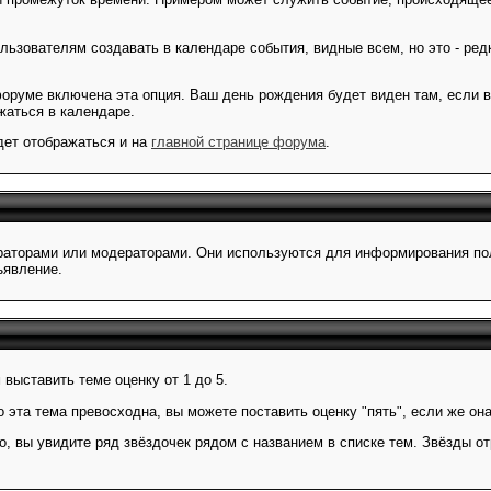
зователям создавать в календаре события, видные всем, но это - редк
форуме включена эта опция. Ваш день рождения будет виден там, если 
жаться в календаре.
дет отображаться и на
главной странице форума
.
аторами или модераторами. Они используются для информирования поль
ъявление.
выставить теме оценку от 1 до 5.
 эта тема превосходна, вы можете поставить оценку "пять", если же она
о, вы увидите ряд звёздочек рядом с названием в списке тем. Звёзды 