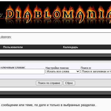
о форуму
Пользователи
Календарь
о ключевым словам:
Настройки поиска:
Поиск в:
 сообщении или теме, по дате и только в выбранных разделах.