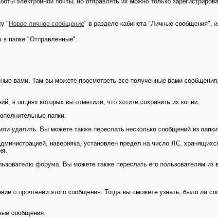
боты электронной почты, но отправлять их можно только зарегистриров
у "
Новое личное сообщение
" в разделе кабинета "Личные сообщения", 
 в папке "Отправленные".
ые вами. Там вы можете просмотреть все полученные вами сообщения,
й, в опциях которых вы отметили, что хотите сохранить их копии.
дополнительные папки.
или удалить. Вы можете также переслать несколько сообщений из папк
администрацией, наверняка, установлен предел на число ЛС, хранящихся
ия.
льзователю форума. Вы можете также переслать его пользователям из в
ние о прочтении этого сообщения. Тогда вы сможете узнать, было ли со
нные сообщения.