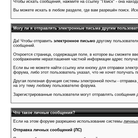
Чтобы искать сообщения, нажмите на ссылку "Поиск" - она наход
Вы можете искать в любом разделе, где вам разрешён поиск. Ис
Могу ли я отправлять электронные письма другим пользова
Да! Чтобы отправить
электронное письмо
другому пользователю
сообщений.
Откроется страница, содержащая поле, в которое вы сможете вве
соображениям неразглашения частной информации адрес получат
Если вы не можете найти ссылку или кнопку для отправки электр
форума, либо этот пользователь указал, что не хочет получать 
Другая полезная функция системы электронной почты - отправка
на эту тему любому пользователю форума.
Зарегистрированные пользователи могут отправлять сообщения 
Что такое личные сообщения?
Если на этом форуме разрешено использование системы
личных
Отправка личных сообщений (ЛС)