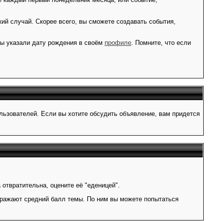
ий случай. Скорее всего, вы сможете создавать события,
вы указали дату рождения в своём
профиле
. Помните, что если
зователей. Если вы хотите обсудить объявление, вам придется
 отвратительна, оцените её "еденицей".
отражают средний балл темы. По ним вы можете попытаться