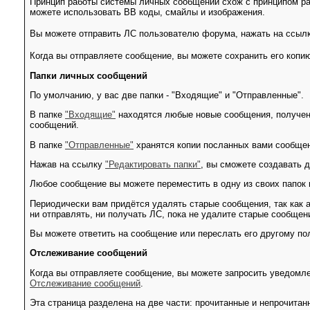
Принцип работы системы личных сообщений схож с принципом ра
можете использовать BB коды, смайлы и изображения.
Вы можете отправить ЛС пользователю форума, нажать на ссылк
Когда вы отправляете сообщение, вы можете сохранить его копию
Папки личных сообщений
По умолчанию, у вас две папки - "Входящие" и "Отправленные".
В папке
"Входящие"
находятся любые новые сообщения, полученн
сообщений.
В папке
"Отправленные"
хранятся копии посланных вами сообщени
Нажав на ссылку
"Редактировать папки"
, вы сможете создавать 
Любое сообщение вы можете переместить в одну из своих папок 
Периодически вам придётся удалять старые сообщения, так как 
ни отправлять, ни получать ЛС, пока не удалите старые сообщен
Вы можете ответить на сообщение или переслать его другому по
Отслеживание сообщений
Когда вы отправляете сообщение, вы можете запросить уведомле
Отслеживание сообщений
.
Эта страница разделена на две части: прочитанные и непрочита