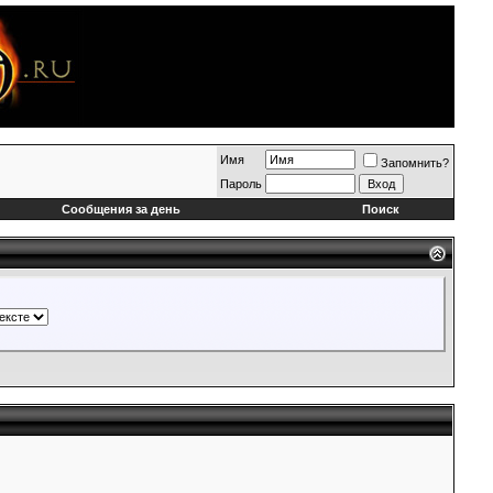
Имя
Запомнить?
Пароль
Сообщения за день
Поиск