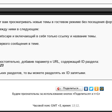
т вам просматривать новые темы в гостевом режиме без посещения фор
между ними в следующем:
netscape и включающий в себя только ссылку и название темы.
ервого сообщения в теме.
мостоятельно, добавив параметр к URL, содержащий ID раздела:
23
ких разделов, то вы можете разделять их ID запятыми.
Поделиться…
Будем признательны за использование кнопок «Поделиться» и «+1»
Часовой пояс GMT +3, время:
13:12
.