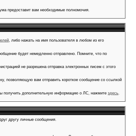
рума предоставит вам необходимые полномочия.
телей
, либо нажать на имя пользователя в любом из его
сообщение будет немедленно отправлено. Помните, что по
инистрацией не разрешена отправка электронных писем с этого
лку, позволяющую вам отправить короткое сообщение со ссылкой
бы получить дополнительную информацию о ЛС, нажмите
здесь
.
 друг другу личные сообщения.