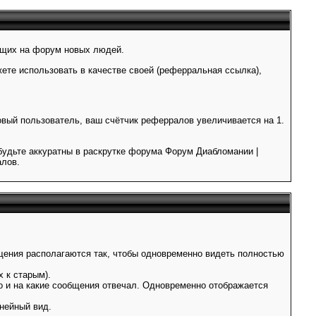
дящих на форум новых людей.
ете использовать в качестве своей (реферральная ссылка),
новый пользователь, ваш счётчик реферралов увеличивается на 1.
будьте аккуратны в раскрутке форума Форум Диабломании |
алов.
щения располагаются так, чтобы одновременно видеть полностью
 к старым).
то и на какие сообщения отвечал. Одновременно отображается
нейный вид.