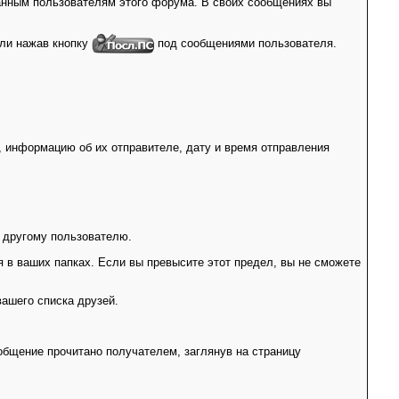
анным пользователям этого форума. В своих сообщениях вы
или нажав кнопку
под сообщениями пользователя.
 информацию об их отправителе, дату и время отправления
и другому пользователю.
 в ваших папках. Если вы превысите этот предел, вы не сможете
ашего списка друзей.
общение прочитано получателем, заглянув на страницу