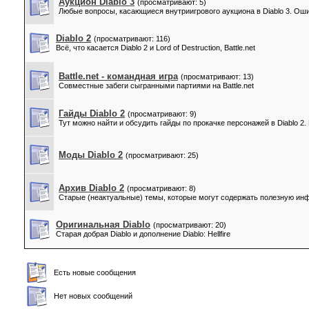
Аукцион Diablo 3
(просматривают: 5)
Любые вопросы, касающиеся внутриигрового аукциона в Diablo 3. Ош
Diablo 2
(просматривают: 116)
Всё, что касается Diablo 2 и Lord of Destruction, Battle.net
Battle.net - командная игра
(просматривают: 13)
Совместные забеги сыгранными партиями на Battle.net
Гайды Diablo 2
(просматривают: 9)
Тут можно найти и обсудить гайды по прокачке персонажей в Diablo 2
Моды Diablo 2
(просматривают: 25)
Архив Diablo 2
(просматривают: 8)
Старые (неактуальные) темы, которые могут содержать полезную и
Оригинальная Diablo
(просматривают: 20)
Старая добрая Diablo и дополнение Diablo: Hellfire
Есть новые сообщения
Нет новых сообщений