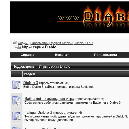
Форум Диабломании | форум Diablo 3, Diablo 2 LoD
Игры серии Diablo
Справка
Весь чат
Пользователи
Подразделы
: Игры серии Diablo
Раздел
Diablo 3
(просматривают: 31)
Всё о Diablo 3, гайды, помощь, игра на Battle.net
Battle.net - командная игра
(просматривают: 6)
Совместные забеги сыгранными партиями на Battle.net в Diablo 3
Гайды Diablo 3
(просматривают: 4)
Тут можно найти и обсудить гайды по прокачке персонажей в Diablo 3
выбор скилов и обмундирования.