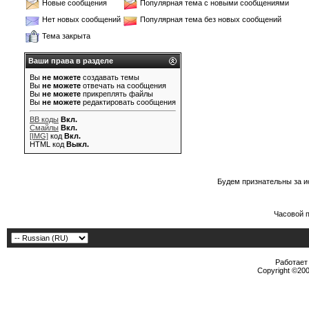
Новые сообщения
Популярная тема с новыми сообщениями
Нет новых сообщений
Популярная тема без новых сообщений
Тема закрыта
Ваши права в разделе
Вы
не можете
создавать темы
Вы
не можете
отвечать на сообщения
Вы
не можете
прикреплять файлы
Вы
не можете
редактировать сообщения
BB коды
Вкл.
Смайлы
Вкл.
[IMG]
код
Вкл.
HTML код
Выкл.
Будем признательны за и
Часовой 
Работает 
Copyright ©2000