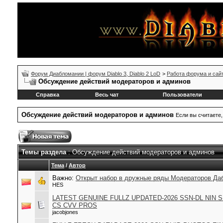
Форум Диабломании | форум Diablo 3, Diablo 2 LoD
>
Работа форума и сай
Обсуждение действий модераторов и админов
Справка
Весь чат
Пользователи
Обсуждение действий модераторов и админов
Если вы считаете,
Темы раздела
: Обсуждение действий модераторов и админов
Тема
/
Автор
Важно:
Открыт набор в дружные ряды Модераторов Да
HES
LATEST GENUINE FULLZ UPDATED-2026 SSN-DL NIN 
CS CVV PROS
jacobjones