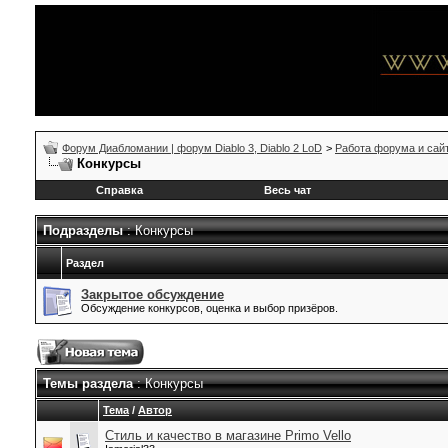
Форум Диабломании | форум Diablo 3, Diablo 2 LoD
>
Работа форума и сай
Конкурсы
Справка
Весь чат
Подразделы
: Конкурсы
Раздел
Закрытое обсуждение
Обсуждение конкурсов, оценка и выбор призёров.
Темы раздела
: Конкурсы
Тема
/
Автор
Стиль и качество в магазине Primo Vello