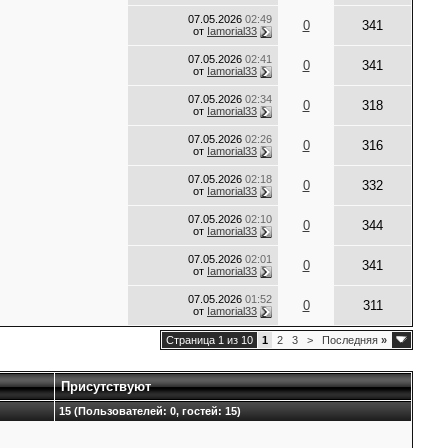
07.05.2026
02:49
0
341
от
Iamorial33
07.05.2026
02:41
0
341
от
Iamorial33
07.05.2026
02:34
0
318
от
Iamorial33
07.05.2026
02:26
0
316
от
Iamorial33
07.05.2026
02:18
0
332
от
Iamorial33
07.05.2026
02:10
0
344
от
Iamorial33
07.05.2026
02:01
0
341
от
Iamorial33
07.05.2026
01:52
0
311
от
Iamorial33
Страница 1 из 10
1
2
3
>
Последняя
»
Присутствуют
15 (Пользователей: 0, гостей: 15)