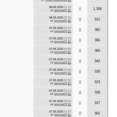
08.05.2026
21:19
0
1,334
от
Iamorial33
08.05.2026
20:35
0
312
от
Iamorial33
07.05.2026
20:37
0
382
от
Iamorial33
07.05.2026
19:23
0
365
от
Iamorial33
07.05.2026
03:56
0
365
от
Iamorial33
07.05.2026
03:49
0
342
от
Iamorial33
07.05.2026
03:40
0
335
от
Iamorial33
07.05.2026
03:32
0
323
от
Iamorial33
07.05.2026
03:13
0
328
от
Iamorial33
07.05.2026
03:04
0
317
от
Iamorial33
07.05.2026
02:57
0
301
от
Iamorial33