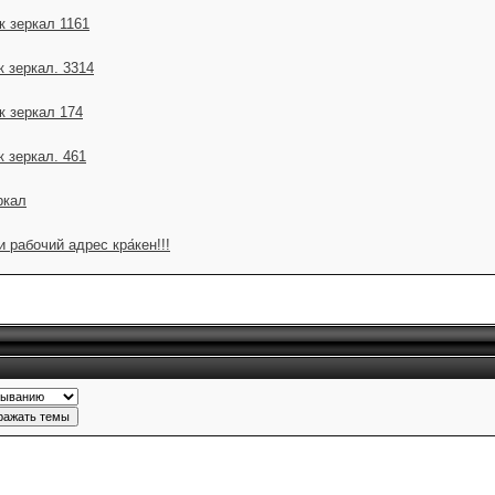
к зеркал 1161
 зеркал. 3314
к зеркал 174
 зеркал. 461
ркал
рабочий адрес кра́кен!!!