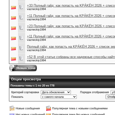
+33 Полный гайд: как попасть на KРÁKÉH 2026 + списо
vazneckiy1994
+11 Полный гайд: как попасть на KРÁKÉH 2026 + список
vazneckiy1994
+23 Полный гайд: как попасть на KРÁKÉH 2026 + списо
vazneckiy1994
+11 Полный гайд: как попасть на KРÁKÉH 2026 + список
vazneckiy1994
Полный гайд: как попасть на KРÁKÉH 2026 + список зе
vazneckiy1994
+52 В этой статье собраны все надежные способы найти 
vazneckiy1994
Опции просмотра
Показаны темы с 1 по 20 из 778
Критерий сортировки
Порядок отображения
Показать
Новые сообщения
Популярная тема с новыми сообщениями
Нет новых сообщений
Популярная тема без новых сообщений