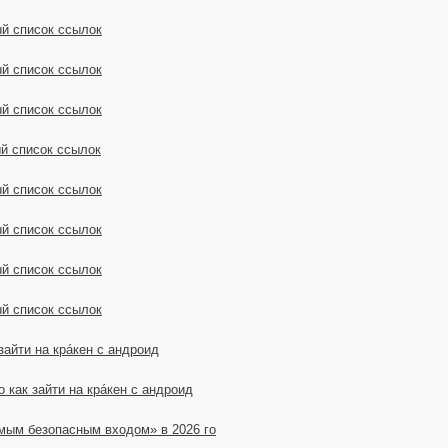
 список ссылок
 список ссылок
 список ссылок
 список ссылок
 список ссылок
 список ссылок
 список ссылок
 список ссылок
зайти на крáкен с андроид
 как зайти на крáкен с андроид
амым безопасным входом» в 2026 го