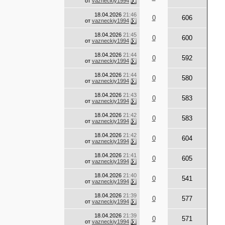
от
vazneckiy1994
18.04.2026
21:46
0
606
от
vazneckiy1994
18.04.2026
21:45
0
600
от
vazneckiy1994
18.04.2026
21:44
0
592
от
vazneckiy1994
18.04.2026
21:44
0
580
от
vazneckiy1994
18.04.2026
21:43
0
583
от
vazneckiy1994
18.04.2026
21:42
0
583
от
vazneckiy1994
18.04.2026
21:42
0
604
от
vazneckiy1994
18.04.2026
21:41
0
605
от
vazneckiy1994
18.04.2026
21:40
0
541
от
vazneckiy1994
18.04.2026
21:39
0
577
от
vazneckiy1994
18.04.2026
21:39
0
571
от
vazneckiy1994