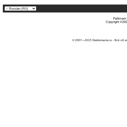
Работает 
Copyright ©2000
© 2007—2015 Diablomania.ru - Всё об и