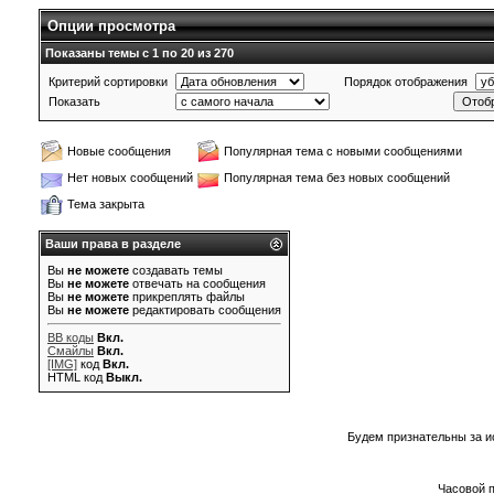
Опции просмотра
Показаны темы с 1 по 20 из 270
Критерий сортировки
Порядок отображения
Показать
Новые сообщения
Популярная тема с новыми сообщениями
Нет новых сообщений
Популярная тема без новых сообщений
Тема закрыта
Ваши права в разделе
Вы
не можете
создавать темы
Вы
не можете
отвечать на сообщения
Вы
не можете
прикреплять файлы
Вы
не можете
редактировать сообщения
BB коды
Вкл.
Смайлы
Вкл.
[IMG]
код
Вкл.
HTML код
Выкл.
Будем признательны за и
Часовой 