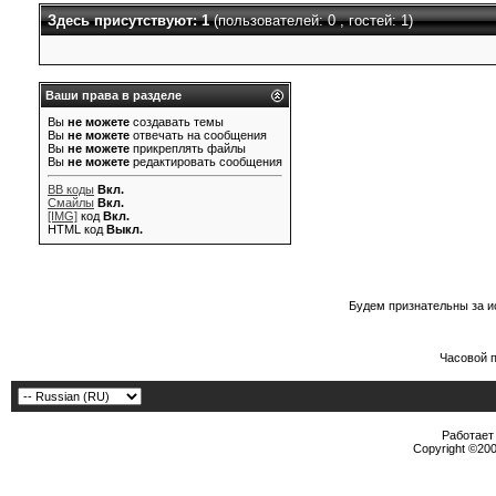
Здесь присутствуют: 1
(пользователей: 0 , гостей: 1)
Ваши права в разделе
Вы
не можете
создавать темы
Вы
не можете
отвечать на сообщения
Вы
не можете
прикреплять файлы
Вы
не можете
редактировать сообщения
BB коды
Вкл.
Смайлы
Вкл.
[IMG]
код
Вкл.
HTML код
Выкл.
Будем признательны за и
Часовой 
Работает 
Copyright ©2000