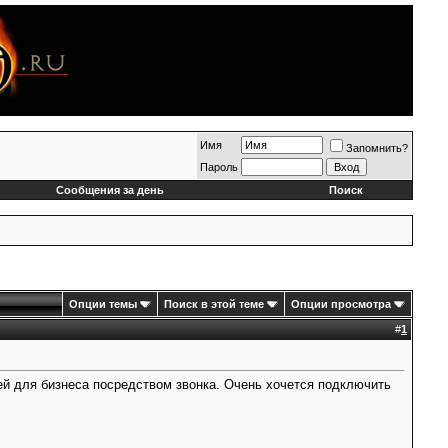
Имя
Запомнить?
Пароль
Сообщения за день
Поиск
Опции темы
Поиск в этой теме
Опции просмотра
#
1
ей для бизнеса посредством звонка. Очень хочется подключить