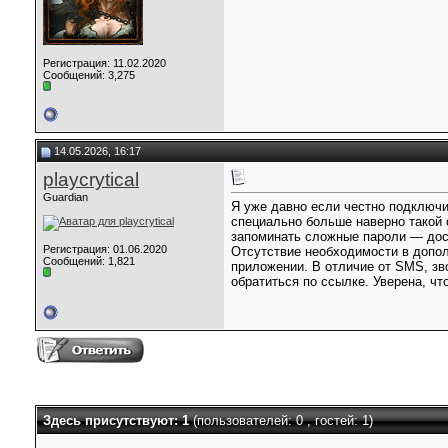
Регистрация: 11.02.2020
Сообщений: 3,275
14.05.2026, 16:17
playcrytical
Guardian
Я уже давно если честно подключи
специально больше наверно такой 
запоминать сложные пароли — дост
Регистрация: 01.06.2020
Отсутствие необходимости в допол
Сообщений: 1,821
приложении. В отличие от SMS, зв
обратиться по ссылке. Уверена, ч
Здесь присутствуют: 1
(пользователей: 0 , гостей: 1)