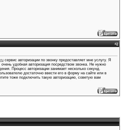
#
2
.ru
сервис авторизации по звонку предоставляет мне услугу. Я
 очень удобная авторизация посредством звонка. Не нужно
дения. Процесс авторизации занимает несколько секунд.
льзователю достаточно ввести его в форму на сайте или в
хотите тоже подключить такую авторизацию, советую вам