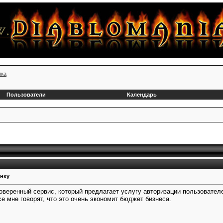
лка
Пользователи
Календарь
онку
веренный сервис, который предлагает услугу авторизации пользовател
се мне говорят, что это очень экономит бюджет бизнеса.