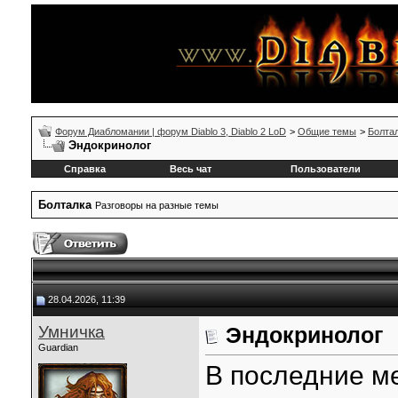
Форум Диабломании | форум Diablo 3, Diablo 2 LoD
>
Общие темы
>
Болта
Эндокринолог
Справка
Весь чат
Пользователи
Болталка
Разговоры на разные темы
28.04.2026, 11:39
Умничка
Эндокринолог
Guardian
В последние м