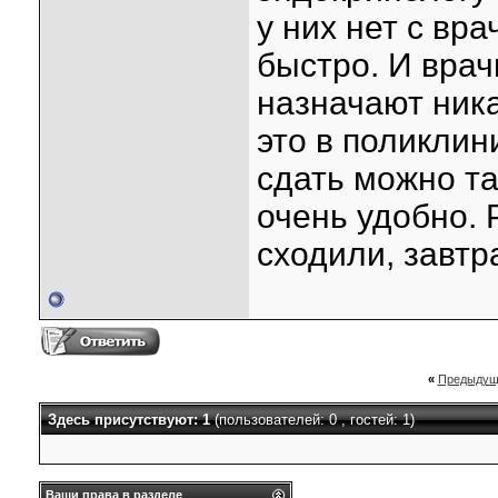
у них нет с вр
быстро. И врач
назначают ника
это в поликлин
сдать можно та
очень удобно. 
сходили, завтр
«
Предыдущ
Здесь присутствуют: 1
(пользователей: 0 , гостей: 1)
Ваши права в разделе