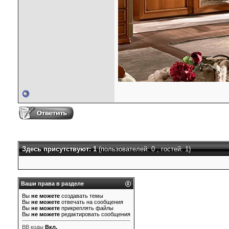
Здесь присутствуют: 1
(пользователей: 0 , гостей: 1)
Ваши права в разделе
Вы
не можете
создавать темы
Вы
не можете
отвечать на сообщения
Вы
не можете
прикреплять файлы
Вы
не можете
редактировать сообщения
BB коды
Вкл.