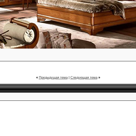
«
Предыдущая тема
|
Следующая тема
»