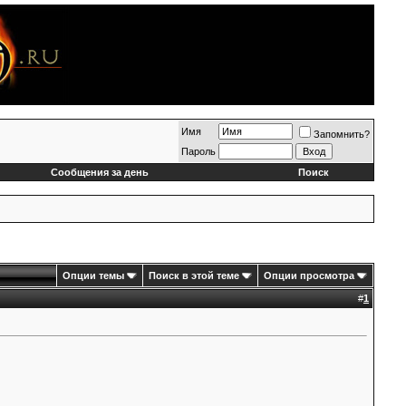
Имя
Запомнить?
Пароль
Сообщения за день
Поиск
Опции темы
Поиск в этой теме
Опции просмотра
#
1