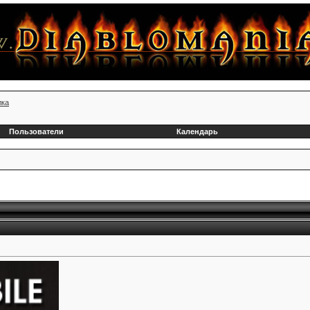
лка
Пользователи
Календарь