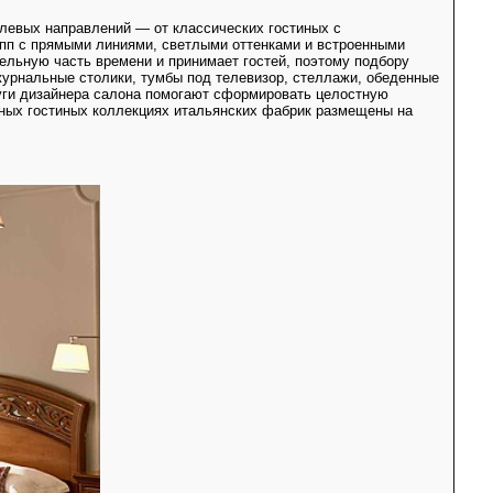
тилевых направлений — от классических гостиных с
пп с прямыми линиями, светлыми оттенками и встроенными
ельную часть времени и принимает гостей, поэтому подбору
журнальные столики, тумбы под телевизор, стеллажи, обеденные
луги дизайнера салона помогают сформировать целостную
пных гостиных коллекциях итальянских фабрик размещены на