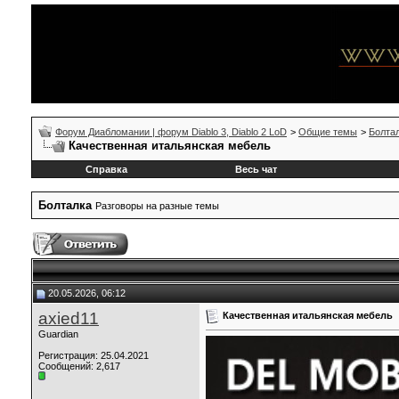
Форум Диабломании | форум Diablo 3, Diablo 2 LoD
>
Общие темы
>
Болта
Качественная итальянская мебель
Справка
Весь чат
Болталка
Разговоры на разные темы
20.05.2026, 06:12
axied11
Качественная итальянская мебель
Guardian
Регистрация: 25.04.2021
Сообщений: 2,617