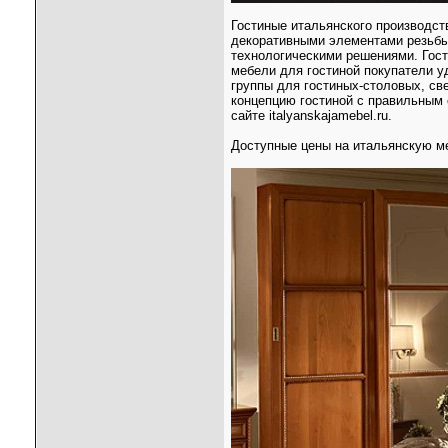
Гостиные итальянского производст
декоративными элементами резьбы
технологическими решениями. Гост
мебели для гостиной покупатели у
группы для гостиных-столовых, св
концепцию гостиной с правильным
сайте italyanskajamebel.ru.
Доступные цены на итальянскую м