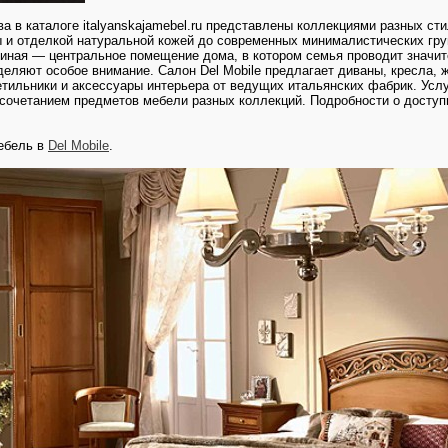
ва в каталоге italyanskajamebel.ru представлены коллекциями разных с
 и отделкой натуральной кожей до современных минималистических гру
иная — центральное помещение дома, в котором семья проводит значит
деляют особое внимание. Салон Del Mobile предлагает диваны, кресла, 
етильники и аксессуары интерьера от ведущих итальянских фабрик. Ус
 сочетанием предметов мебели разных коллекций. Подробности о досту
ебель в
Del Mobile
.