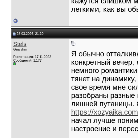
кажутся слишком м
легкими, как вы об
28.03.2026, 21:10
Stels
Guardian
Я обычно отталкива
Регистрация: 17.11.2022
конкретный вечер, 
Сообщений: 1,177
немного романтики,
тянет на динамику
свое время мне сил
разобраны разные 
лишней путаницы. 
https://xozyaika.com
начал лучше поним
настроение и пере