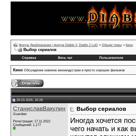
Форум Диабломании | форум Diablo 3, Diablo 2 LoD
>
Общие темы
>
Кино
Выбор сериалов
Справка
Весь чат
Пользователи
Кино
Обсуждение новинок киноиндустрии и просто хороших фильмов
28.03.2026, 20:26
СтаниславВакулин
Выбор сериалов
Guardian
Иногда хочется пос
Регистрация: 17.11.2022
Сообщений: 1,177
чего начать и как 