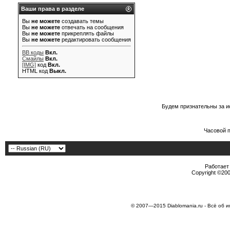
Ваши права в разделе
Вы
не можете
создавать темы
Вы
не можете
отвечать на сообщения
Вы
не можете
прикреплять файлы
Вы
не можете
редактировать сообщения
BB коды
Вкл.
Смайлы
Вкл.
[IMG]
код
Вкл.
HTML код
Выкл.
Будем признательны за и
Часовой 
Работает 
Copyright ©2000
© 2007—2015 Diablomania.ru - Всё об и