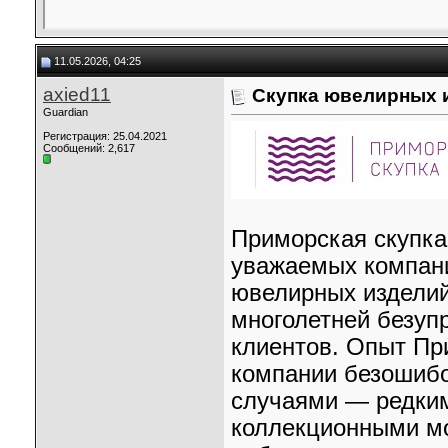
11.05.2026, 04:25
axied11
Скупка ювелирных и
Guardian
Регистрация: 25.04.2021
Сообщений: 2,617
Приморская скупка
уважаемых компани
ювелирных изделий
многолетней безуп
клиентов. Опыт Пр
компании безошиб
случаями — редки
коллекционными м