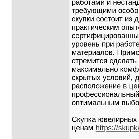
работами и нестан
требующими особог
скупки состоит из
практическим опыт
сертифицированных
уровень при работ
материалов. Примо
стремится сделать
максимально комф
скрытых условий, 
расположение в цен
профессиональный
оптимальным выбор
Скупка ювелирных 
ценам
https://skupk