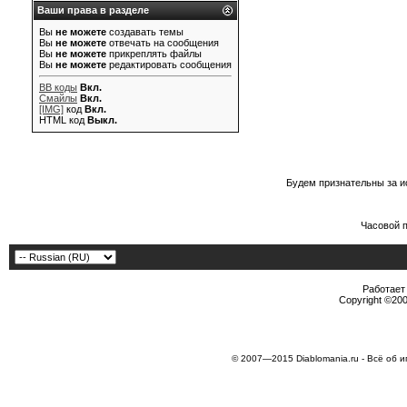
Ваши права в разделе
Вы
не можете
создавать темы
Вы
не можете
отвечать на сообщения
Вы
не можете
прикреплять файлы
Вы
не можете
редактировать сообщения
BB коды
Вкл.
Смайлы
Вкл.
[IMG]
код
Вкл.
HTML код
Выкл.
Будем признательны за и
Часовой 
Работает 
Copyright ©2000
© 2007—2015 Diablomania.ru - Всё об и