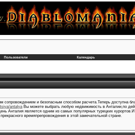
Пользователи
Календарь
ым сопровождением и безопасным способом расчета.Теперь доступна бла
tsiya/antalya
Вы можете выбрать любую недвижимость в Анталии,по дей
ень Анталия является одним из самых популярных турецких курортов.И
я прекрасного времяпрепровождения в этой замечательной стране.