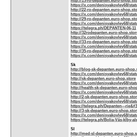
http://15-ro-depanten.euro-shop.st
https://x.com/denisyakovlev68/stat
http://22-ro-depanten.euro-shop.st
https://x.com/denisyakovlev68/stat
http://29-ro-depanten.euro-shop.st
https://x.com/denisyakovlev68/stat
https://telegra.ph/DEPANTEN-06-11
http://32rodepanten.euro-shop.stor
https://x.com/denisyakovlev68/stat
http://33-ro-depanten.euro-shop.st
https://x.com/denisyakovlev68/stat
http://35-ro-depanten.euro-shop.st
https://x.com/denisyakovlev68/stat
Sk
http://blog-sk-depanten.euro-shop.
https://x.com/denisyakovlev68/stat
http://sk-depanten.euro-shop.store
https://x.com/denisyakovlev68/stat
http://health-sk-depanten.euro-sho
https://x.com/denisyakovlev68/stat
http://2-sk-depanten.euro-shop.sto
https://x.com/denisyakovlev68/stat
https://telegra.ph/Depanten---rie&#
http://3-sk-depanten.euro-shop.sto
https://x.com/denisyakovlev68/stat
https://telegra.ph/Bolia-Vás-kĺby-a
Sl
http://med-sl-depanten.euro-shop.s