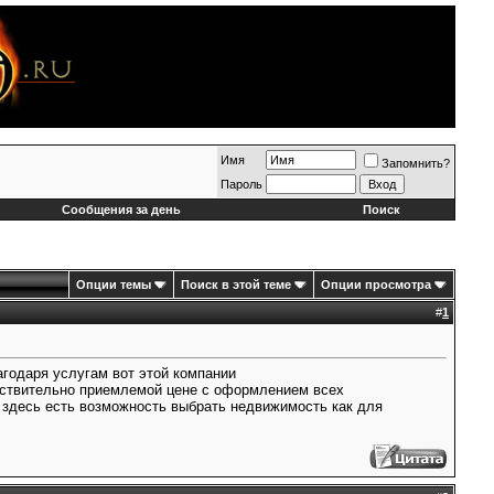
Имя
Запомнить?
Пароль
Сообщения за день
Поиск
Опции темы
Поиск в этой теме
Опции просмотра
#
1
годаря услугам вот этой компании
ствительно приемлемой цене с оформлением всех
 здесь есть возможность выбрать недвижимость как для