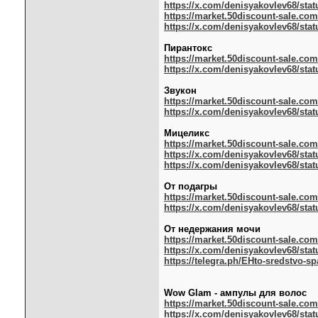
https://x.com/denisyakovlev68/stat
https://market.50discount-sale.com
https://x.com/denisyakovlev68/stat
Пирантокс
https://market.50discount-sale.co
https://x.com/denisyakovlev68/stat
Звукон
https://market.50discount-sale.co
https://x.com/denisyakovlev68/stat
Мицеликс
https://market.50discount-sale.co
https://x.com/denisyakovlev68/stat
https://x.com/denisyakovlev68/stat
От подагры
https://market.50discount-sale.co
https://x.com/denisyakovlev68/stat
От недержания мочи
https://market.50discount-sale.co
https://x.com/denisyakovlev68/stat
https://telegra.ph/EHto-sredstvo-sp
Wow Glam - ампулы для волос
https://market.50discount-sale.com
https://x.com/denisyakovlev68/stat