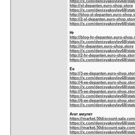
https://x.com/denisyakovlev68/stat
http://sl-depanten.euro-shop.store
https://x.com/denisyakovlev68/stat
http://blog-sl-depanten.euro-shop.
http://2-sl-depanten.euro-shop.stor
https://x.com/denisyakovlev68/stat
Hr
http://blog-hr-depanten.euro-shop.
https://x.com/denisyakovlev68/stat
http://hr-depanten.euro-shop.store
https://x.com/denisyakovlev68/stat
http://2-hr-depanten.euro-shop.stor
https://x.com/denisyakovlev68/stat
Ee
http://3-ee-depanten.euro-shop.sto
https://x.com/denisyakovlev68/stat
http://4-ee-depanten.euro-shop.sto
https://x.com/denisyakovlev68/stat
http://5-ee-depanten.euro-shop.sto
https://x.com/denisyakovlev68/stat
http://6-ee-depanten.euro-shop.sto
https://x.com/denisyakovlev68/stat
Агат амулет
https://market.50discount-sale.c
https://x.com/denisyakovlev68/stat
https://market.50discount-sale.com
https://x.com/denisyakovlev68/stat