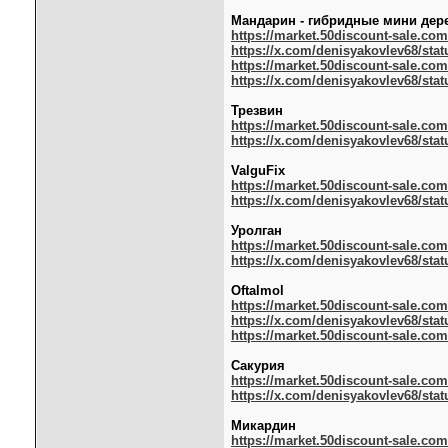
Мандарин - гибридные мини дер
https://market.50discount-sale.co
https://x.com/denisyakovlev68/stat
https://market.50discount-sale.com
https://x.com/denisyakovlev68/stat
Трезвин
https://market.50discount-sale.com
https://x.com/denisyakovlev68/stat
ValguFix
https://market.50discount-sale.co
https://x.com/denisyakovlev68/stat
Уролган
https://market.50discount-sale.co
https://x.com/denisyakovlev68/stat
Oftalmol
https://market.50discount-sale.co
https://x.com/denisyakovlev68/stat
https://market.50discount-sale.com
Сакурия
https://market.50discount-sale.co
https://x.com/denisyakovlev68/stat
Микардин
https://market.50discount-sale.c