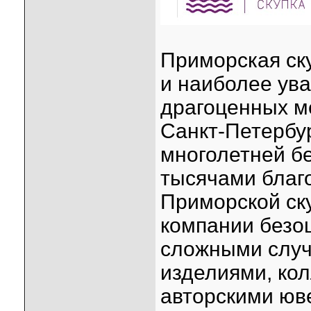
Приморская ск
и наиболее ув
драгоценных м
Санкт-Петербур
многолетней б
тысячами благ
Приморской ск
компании безо
сложными слу
изделиями, ко
авторскими юв