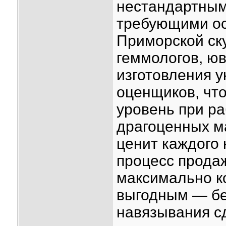
нестандартным
требующими ос
Приморской ск
геммологов, ю
изготовления 
оценщиков, чт
уровень при р
драгоценных м
ценит каждого 
процесс прода
максимально к
выгодным — бе
навязывания с