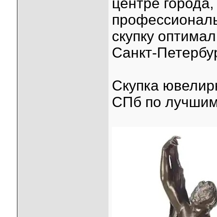
центре города,
профессиональ
скупку оптима
Санкт-Петербур
Скупка ювелир
СПб по лучши