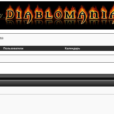
лка
Пользователи
Календарь