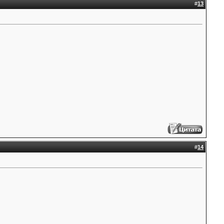
#
13
#
14