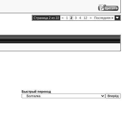
Страница 2 из 22
<
1
2
3
4
12
>
Последняя
»
Быстрый переход