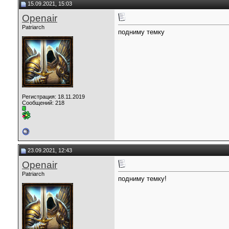
15.09.2021, 15:03
Openair
Patriarch
подниму темку
Регистрация: 18.11.2019
Сообщений: 218
23.09.2021, 12:43
Openair
Patriarch
подниму темку!