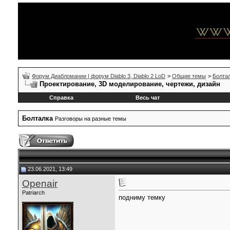
Форум Диабломании | форум Diablo 3, Diablo 2 LoD
>
Общие темы
>
Болта
Проектирование, 3D моделирование, чертежи, дизайн
Справка
Весь чат
Болталка
Разговоры на разные темы
23.06.2021, 13:49
Openair
Patriarch
подниму темку