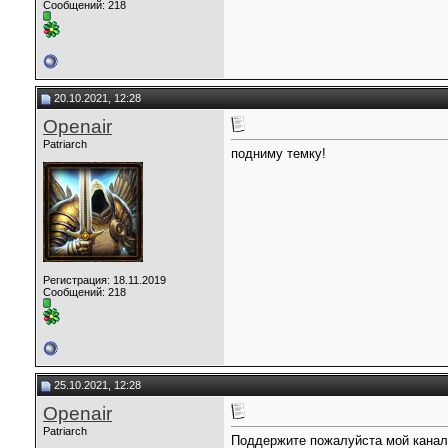
Сообщений: 218
20.10.2021, 12:28
Openair
Patriarch
подниму темку!
Регистрация: 18.11.2019
Сообщений: 218
25.10.2021, 12:28
Openair
Patriarch
Поддержите пожалуйста мой канал