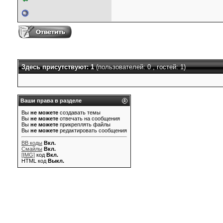
Здесь присутствуют: 1
(пользователей: 0 , гостей: 1)
Ваши права в разделе
Вы
не можете
создавать темы
Вы
не можете
отвечать на сообщения
Вы
не можете
прикреплять файлы
Вы
не можете
редактировать сообщения
BB коды
Вкл.
Смайлы
Вкл.
[IMG]
код
Вкл.
HTML код
Выкл.