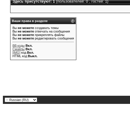
Здесь присутствуют: 1
(пользователей: 0 , гостей: 1)
Ваши права в разделе
Вы
не можете
создавать темы
Вы
не можете
отвечать на сообщения
Вы
не можете
прикреплять файлы
Вы
не можете
редактировать сообщения
BB коды
Вкл.
Смайлы
Вкл.
[IMG]
код
Вкл.
HTML код
Выкл.