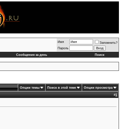
Имя
Запомнить?
Пароль
Сообщения за день
Поиск
Опции темы
Поиск в этой теме
Опции просмотра
#
1