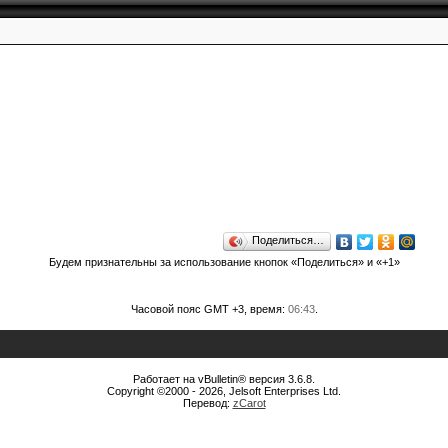
Поделиться…
Будем признательны за использование кнопок «Поделиться» и «+1»
Часовой пояс GMT +3, время:
06:43
.
Работает на vBulletin® версия 3.6.8.
Copyright ©2000 - 2026, Jelsoft Enterprises Ltd.
Перевод:
zCarot