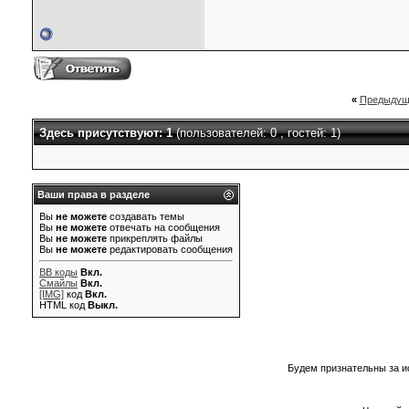
«
Предыдущ
Здесь присутствуют: 1
(пользователей: 0 , гостей: 1)
Ваши права в разделе
Вы
не можете
создавать темы
Вы
не можете
отвечать на сообщения
Вы
не можете
прикреплять файлы
Вы
не можете
редактировать сообщения
BB коды
Вкл.
Смайлы
Вкл.
[IMG]
код
Вкл.
HTML код
Выкл.
Будем признательны за и