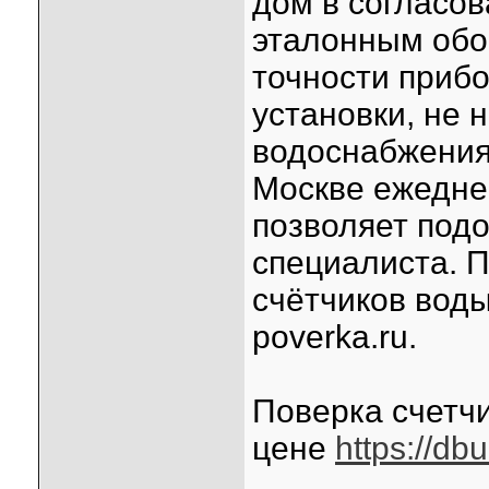
дом в согласо
эталонным обо
точности прибо
установки, не 
водоснабжения
Москве ежедне
позволяет под
специалиста. П
счётчиков вод
poverka.ru.
Поверка счетч
цене
https://db