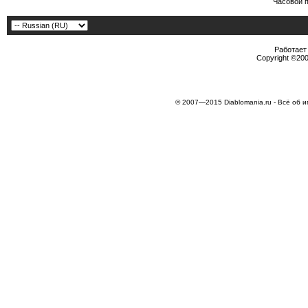
Часовой 
Работает 
Copyright ©2000
© 2007—2015 Diablomania.ru - Всё об и