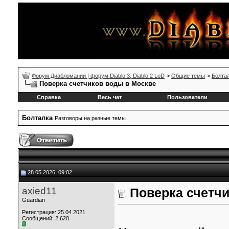
Форум Диабломании | форум Diablo 3, Diablo 2 LoD
>
Общие темы
>
Болта
Поверка счетчиков воды в Москве
Справка
Весь чат
Пользователи
Болталка
Разговоры на разные темы
28.05.2026, 09:02
axied11
Поверка счетч
Guardian
Регистрация: 25.04.2021
Сообщений: 2,620