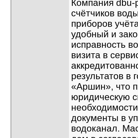
Компания dbu-p
счётчиков воды
приборов учёт
удобный и зак
исправность в
визита в серви
аккредитованн
результатов в
«Аршин», что 
юридическую с
необходимости
документы в у
водоканал. Мас