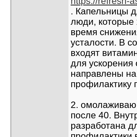
https://refresh-
. Капельницы 
люди, которые 
время снижени
усталости. В с
входят витами
для ускорения
направлены на
профилактику 
2. омолаживаю
после 40. Вну
разработана дл
профилактики 