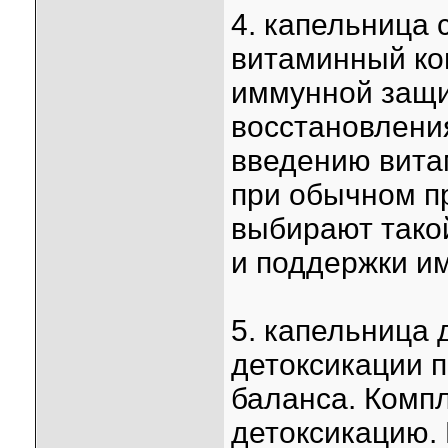
4. капельница 
витаминный ко
иммунной защи
восстановлени
введению вита
при обычном п
выбирают тако
и поддержки и
5. капельница 
детоксикации 
баланса. Комп
детоксикацию.