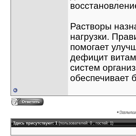
восстановлени
Растворы назн
нагрузки. Пра
помогает улучш
дефицит витам
систем органи
обеспечивает 
«
Предыдущ
Здесь присутствуют: 1
(пользователей: 0 , гостей: 1)