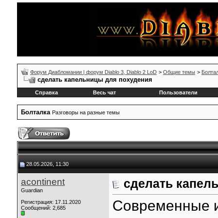
Форум Диабломании | форум Diablo 3, Diablo 2 LoD
>
Общие темы
>
Болта
сделать капельницы для похудения
Справка
Весь чат
Пользователи
Болталка
Разговоры на разные темы
28.05.2026, 11:30
acontinent
сделать капел
Guardian
Современные 
Регистрация: 17.11.2020
Сообщений: 2,685