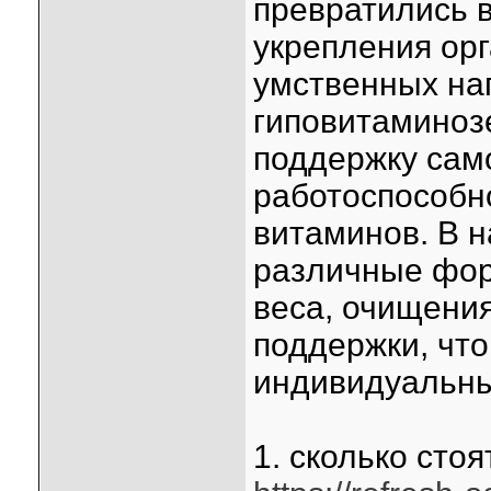
превратились 
укрепления ор
умственных наг
гиповитаминоз
поддержку сам
работоспособн
витаминов. В 
различные фор
веса, очищения
поддержки, чт
индивидуальны
1. сколько сто