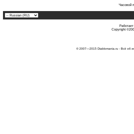
Часовой 
Работает 
Copyright ©2000
© 2007—2015 Diablomania.ru - Всё об и