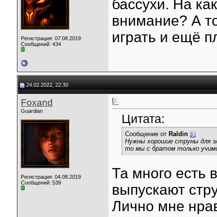
бассухи. На ка
внимание? А то
играть и ещё п
Регистрация: 07.08.2019
Сообщений: 434
24.02.2022, 22:30
Foxand
Guardian
Цитата:
Сообщение от
Raldin
Нужны хорошие струны для э
то мы с братом только учимс
Та много есть
Регистрация: 04.08.2019
Сообщений: 539
выпускают стру
Лично мне нра