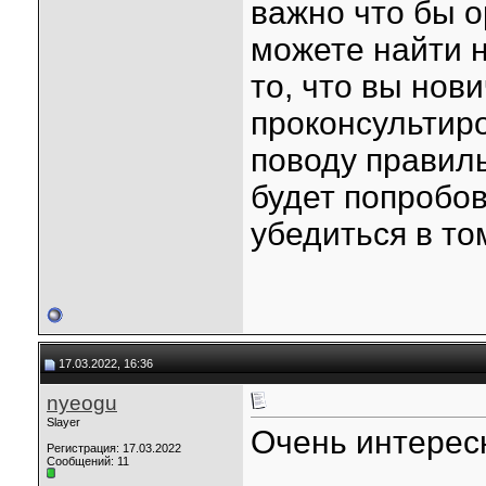
важно что бы 
можете найти 
то, что вы нов
проконсультиро
поводу правиль
будет попробов
убедиться в то
17.03.2022, 16:36
nyeogu
Slayer
Очень интерес
Регистрация: 17.03.2022
Сообщений: 11