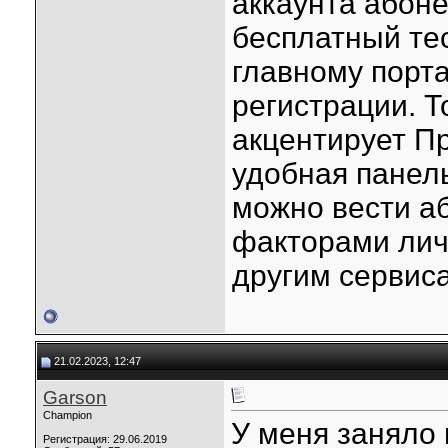
аккаунта абон
бесплатный тес
главному порта
регистрации. Т
акцентирует Пр
удобная панел
можно вести а
факторами лич
другим сервис
21.02.2023, 12:47
Garson
Champion
У меня заняло
Регистрация: 29.06.2019