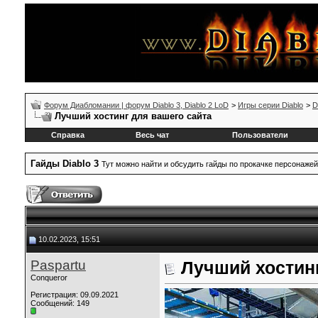
Форум Диабломании | форум Diablo 3, Diablo 2 LoD
>
Игры серии Diablo
>
D
Лучший хостинг для вашего сайта
Справка
Весь чат
Пользователи
Гайды Diablo 3
Тут можно найти и обсудить гайды по прокачке персонажей
10.02.2023, 15:51
Paspartu
Лучший хостинг
Conqueror
Регистрация: 09.09.2021
Сообщений: 149