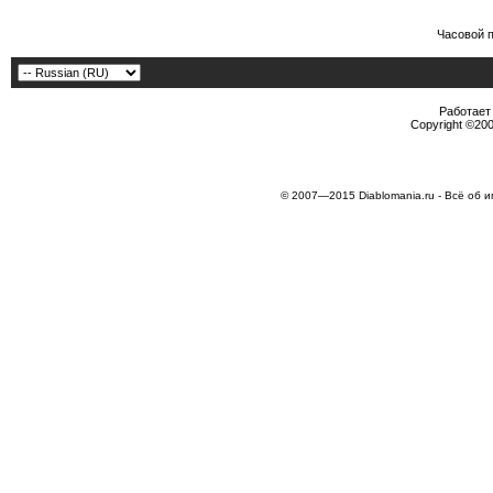
Часовой 
Работает 
Copyright ©2000
© 2007—2015 Diablomania.ru - Всё об и