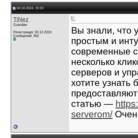
04.10.2024, 15:53
TiNez
Guardian
Вы знали, что
Регистрация: 03.12.2019
Сообщений: 350
простым и инт
современные с
несколько клик
серверов и уп
хотите узнать 
предоставляют 
статью —
https
serverom/
Очень