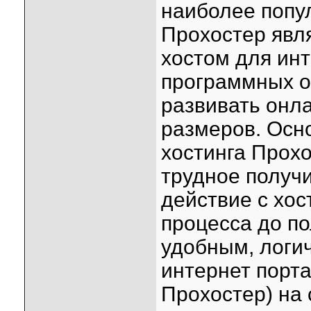
наиболее попул
Прохостер явл
хостом для инт
программных о
развивать онл
размеров. Осн
хостинга Прохо
трудное получ
действие с хос
процесса до по
удобным, логич
интернет порта
Прохостер) на с