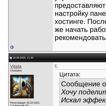
предоставляют
настройку пан
хостинге. Посл
же начать рабо
рекомендовать
18.08.2025, 11:30
Vitala
Champion
Цитата:
Сообщение 
Хочу подели
Искал эффек
Регистрация: 01.02.2021
Сообщений: 64