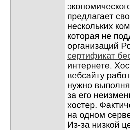
экономического
предлагает сво
нескольких ком
которая не под
организаций Ро
сертификат бе
интернете. Хо
вебсайту работ
нужно выполня
за его неизмен
хостер. Фактич
на одном серве
Из-за низкой ц