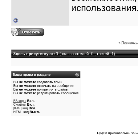
использования
«
Предыдущ
Здесь присутствуют: 1
(пользователей: 0 , гостей: 1)
Ваши права в разделе
Вы
не можете
создавать темы
Вы
не можете
отвечать на сообщения
Вы
не можете
прикреплять файлы
Вы
не можете
редактировать сообщения
BB коды
Вкл.
Смайлы
Вкл.
[IMG]
код
Вкл.
HTML код
Выкл.
Будем признательны за и