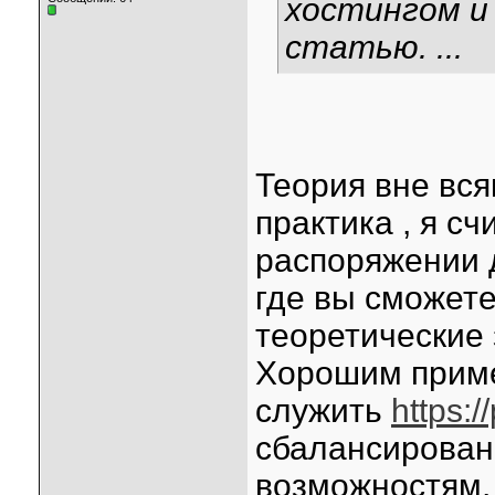
хостингом и
статью. ...
Теория вне вся
практика , я с
распоряжении 
где вы сможете
теоретические 
Хорошим приме
служить
https:/
сбалансирован
возможностям,