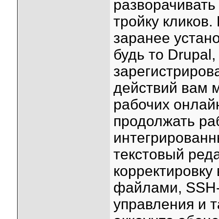
разворачивать 
тройку кликов.
заранее устан
будь то Drupal,
зарегистриров
действий вам 
рабочих онлайн
продолжать ра
интегрированны
текстовый реда
корректировку 
файлами, SSH-
управления и т