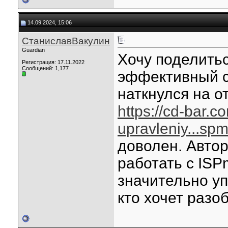
14.09.2024, 15:06
СтаниславВакулин
Guardian
Хочу поделить
Регистрация: 17.11.2022
Сообщений: 1,177
эффективный с
наткнулся на о
https://cd-bar.c
upravleniy...sp
доволен. Автор
работать с ISP
значительно уп
кто хочет разо