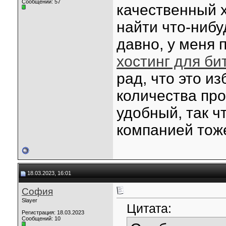
Сообщений: 57
качественный х
найти что-ниб
давно, у меня 
хостинг для би
рад, что это и
количества пр
удобный, так ч
компанией тож
18.03.2023, 16:01
София
Slayer
Цитата:
Регистрация: 18.03.2023
Сообщений: 10