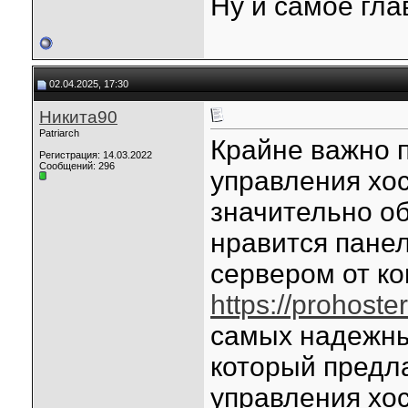
Ну и самое гла
02.04.2025, 17:30
Никита90
Patriarch
Крайне важно 
Регистрация: 14.03.2022
Сообщений: 296
управления хос
значительно об
нравится панел
сервером от ко
https://prohoster
самых надежны
который предл
управления хос