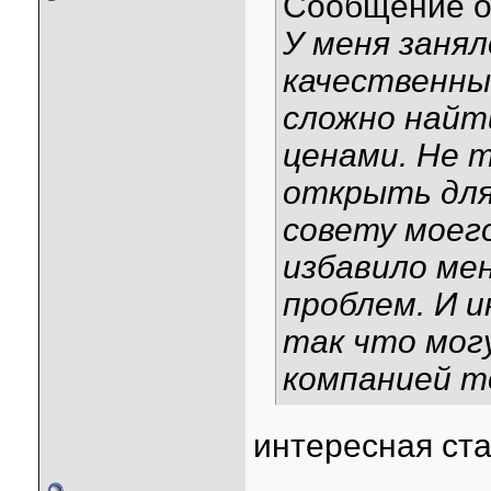
Сообщение 
У меня заня
качественны
сложно найт
ценами. Не т
открыть для
совету моего
избавило ме
проблем. И 
так что мог
компанией т
интересная ста