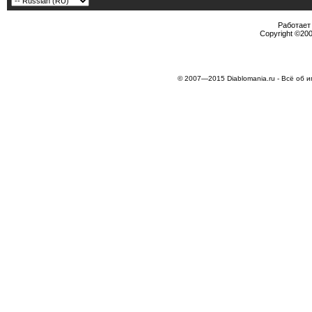
Работает 
Copyright ©2000
© 2007—2015 Diablomania.ru - Всё об и