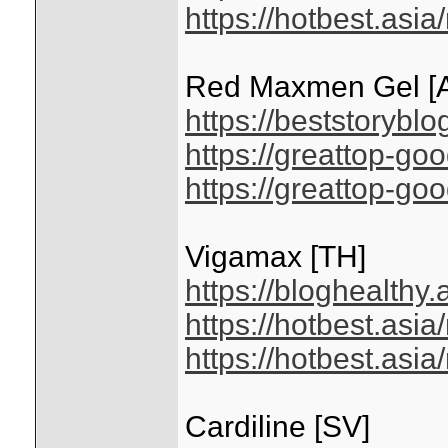
https://hotbest.asi
Red Maxmen Gel [
https://beststoryb
https://greattop-g
https://greattop-g
Vigamax [TH]
https://bloghealthy
https://hotbest.as
https://hotbest.asi
Cardiline [SV]