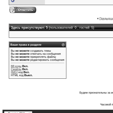
«
Предыдущ
Здесь присутствуют: 5
(пользователей: 0 , гостей: 5)
Ваши права в разделе
Вы
не можете
создавать темы
Вы
не можете
отвечать на сообщения
Вы
не можете
прикреплять файлы
Вы
не можете
редактировать сообщения
BB коды
Вкл.
Смайлы
Вкл.
[IMG]
код
Вкл.
HTML код
Выкл.
Будем признательны за и
Часовой 