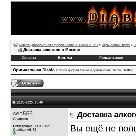
Форум Диабломании | форум Diablo 3, Diablo 2 LoD
>
Игры серии Diablo
>
О
Доставка алкоголя в Москве
Справка
Весь чат
Пользователи
Оригинальная Diablo
Старая добрая Diablo и дополнение Diablo: Hellfire
22.05.2025, 15:46
seo555
Доставка алког
Champion
Вы ещё не пол
Регистрация: 13.08.2021
Сообщений: 51