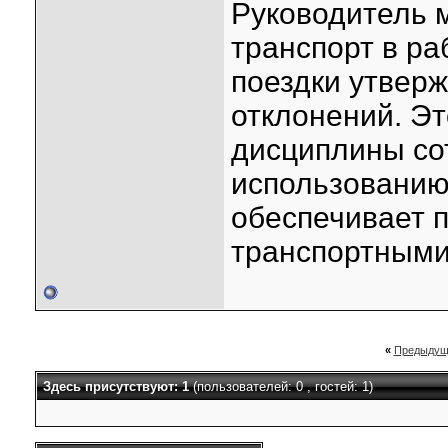
Руководитель м
транспорт в ра
поездки утвер
отклонений. Э
дисциплины со
использованию
обеспечивает п
транспортными
«
Предыдущ
Здесь присутствуют: 1
(пользователей: 0 , гостей: 1)