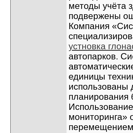
методы учёта 
подвержены о
Компания «Сис
специализиров
устновка глона
автопарков. С
автоматически
единицы техник
использованы д
планирования 
Использование
мониторинга» 
перемещением