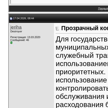
Предыд
17.04.2026, 08:44
jeriha
Прозрачный ко
Destroyer
Для государст
Регистрация: 13.03.2020
Сообщений: 46
муниципальных
служебный тран
использование
приоритетных.
использование
контролироват
обслуживания 
расходования 