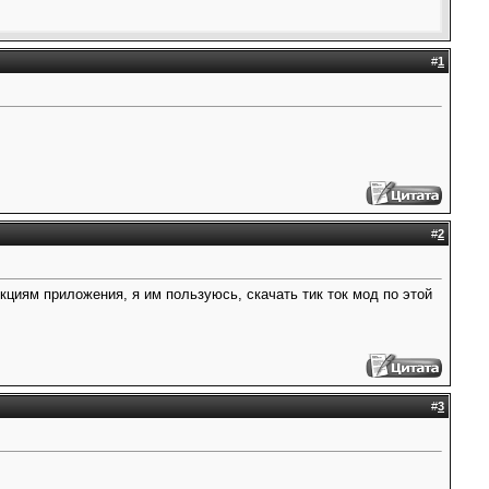
#
1
#
2
кциям приложения, я им пользуюсь, скачать тик ток мод по этой
#
3