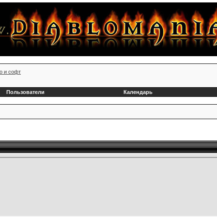
о и софт
Пользователи
Календарь