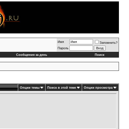
Имя
Запомнить?
Пароль
Сообщения за день
Поиск
Опции темы
Поиск в этой теме
Опции просмотра