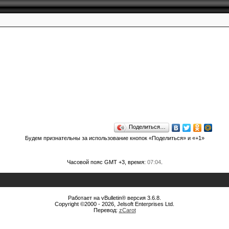
Поделиться…
Будем признательны за использование кнопок «Поделиться» и «+1»
Часовой пояс GMT +3, время:
07:04
.
Работает на vBulletin® версия 3.6.8.
Copyright ©2000 - 2026, Jelsoft Enterprises Ltd.
Перевод:
zCarot