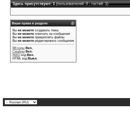
Здесь присутствуют: 1
(пользователей: 0 , гостей: 1)
Ваши права в разделе
Вы
не можете
создавать темы
Вы
не можете
отвечать на сообщения
Вы
не можете
прикреплять файлы
Вы
не можете
редактировать сообщения
BB коды
Вкл.
Смайлы
Вкл.
[IMG]
код
Вкл.
HTML код
Выкл.