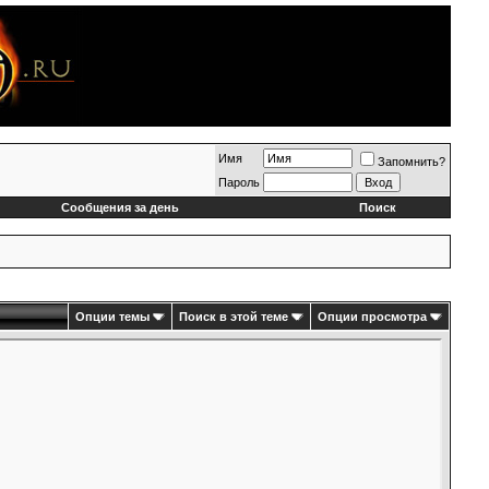
Имя
Запомнить?
Пароль
Сообщения за день
Поиск
Опции темы
Поиск в этой теме
Опции просмотра