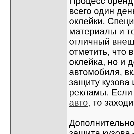
Процесс бренд
всего один ден
оклейки. Спец
материалы и т
отличный внеш
отметить, что 
оклейка, но и
автомобиля, в
защиту кузова 
рекламы. Если
авто
, то заходи
Дополнительно
защита кузова