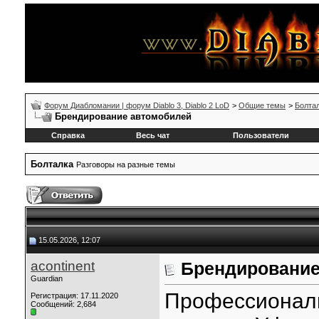
Форум Диабломании | форум Diablo 3, Diablo 2 LoD
>
Общие темы
>
Болта
Брендирование автомобилей
Справка
Весь чат
Пользователи
Болталка
Разговоры на разные темы
15.05.2026, 12:07
acontinent
Брендирование
Guardian
Профессионал
Регистрация: 17.11.2020
Сообщений: 2,684