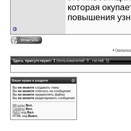
которая окупае
повышения узн
«
Предыдущ
Здесь присутствуют: 1
(пользователей: 0 , гостей: 1)
Ваши права в разделе
Вы
не можете
создавать темы
Вы
не можете
отвечать на сообщения
Вы
не можете
прикреплять файлы
Вы
не можете
редактировать сообщения
BB коды
Вкл.
Смайлы
Вкл.
[IMG]
код
Вкл.
HTML код
Выкл.