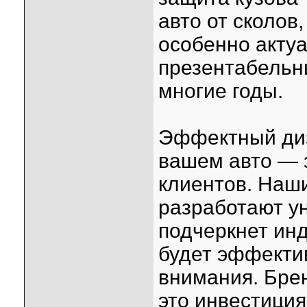
авто от сколов
особенно актуа
презентабельн
многие годы.
Эффектный диз
вашем авто — 
клиентов. Наш
разработают у
подчеркнет ин
будет эффекти
внимания. Бре
это инвестиция