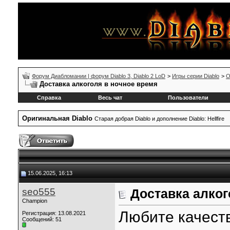
Форум Диабломании | форум Diablo 3, Diablo 2 LoD
>
Игры серии Diablo
>
О
Доставка алкоголя в ночное время
Справка
Весь чат
Пользователи
Оригинальная Diablo
Старая добрая Diablo и дополнение Diablo: Hellfire
15.06.2025, 16:13
seo555
Доставка алког
Champion
Любите качест
Регистрация: 13.08.2021
Сообщений: 51