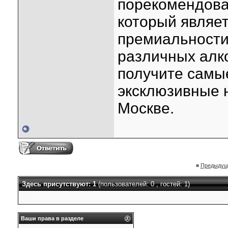
порекомендова
который являет
премиальности
различных алк
получите самы
эксклюзивные н
Москве.
«
Предыдущ
Здесь присутствуют: 1
(пользователей: 0 , гостей: 1)
Ваши права в разделе