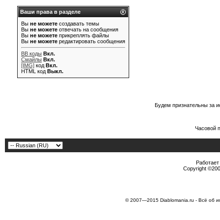
Ваши права в разделе
Вы
не можете
создавать темы
Вы
не можете
отвечать на сообщения
Вы
не можете
прикреплять файлы
Вы
не можете
редактировать сообщения
BB коды
Вкл.
Смайлы
Вкл.
[IMG]
код
Вкл.
HTML код
Выкл.
Будем признательны за и
Часовой 
Работает 
Copyright ©2000
© 2007—2015 Diablomania.ru - Всё об и