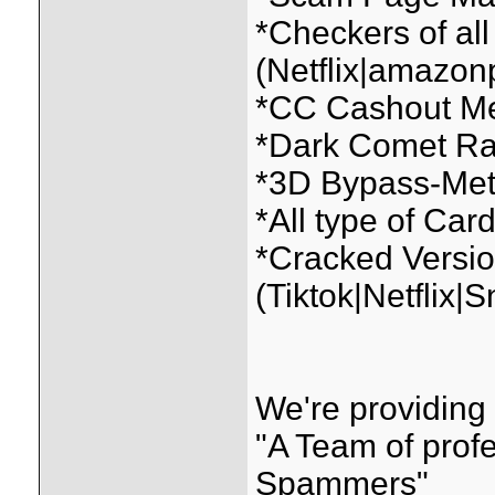
*Checkers of all
(Netflix|amazonp
*CC Cashout Me
*Dark Comet Ra
*3D Bypass-Me
*All type of Card
*Cracked Versio
(Tiktok|Netflix
We're providing a
"A Team of prof
Spammers"