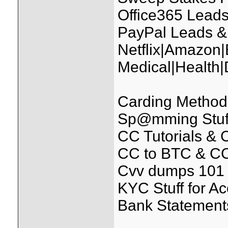
Office365 Leads
PayPal Leads &
Netflix|Amazon
Medical|Health
Carding Methods
Sp@mming Stuff (
CC Tutorials &
CC to BTC & CC
Cvv dumps 101 
KYC Stuff for A
Bank Statements 