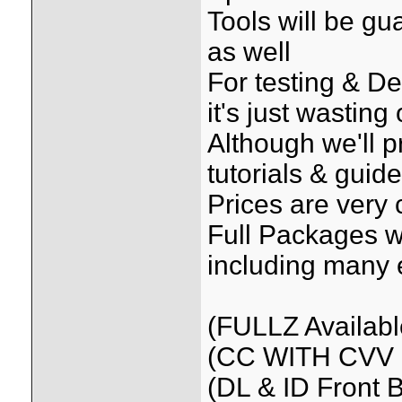
Tools will be gu
as well
For testing & D
it's just wasting 
Although we'll 
tutorials & guid
Prices are very 
Full Packages we
including many 
(FULLZ Availab
(CC WITH CVV 
(DL & ID Front 