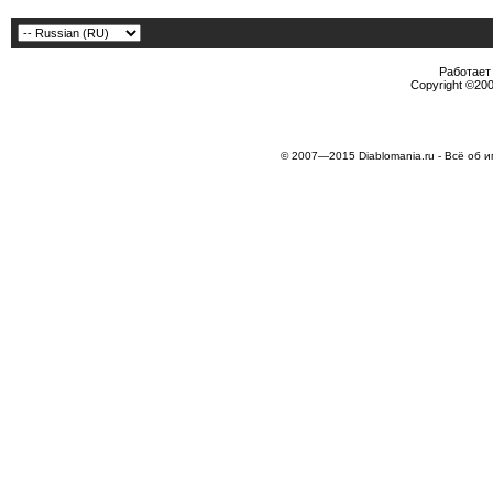
Работает 
Copyright ©2000
© 2007—2015 Diablomania.ru - Всё об и