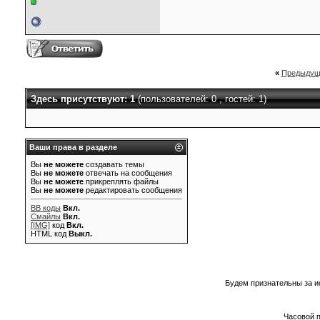
«
Предыдущ
Здесь присутствуют: 1
(пользователей: 0 , гостей: 1)
Ваши права в разделе
Вы
не можете
создавать темы
Вы
не можете
отвечать на сообщения
Вы
не можете
прикреплять файлы
Вы
не можете
редактировать сообщения
BB коды
Вкл.
Смайлы
Вкл.
[IMG]
код
Вкл.
HTML код
Выкл.
Будем признательны за и
Часовой 