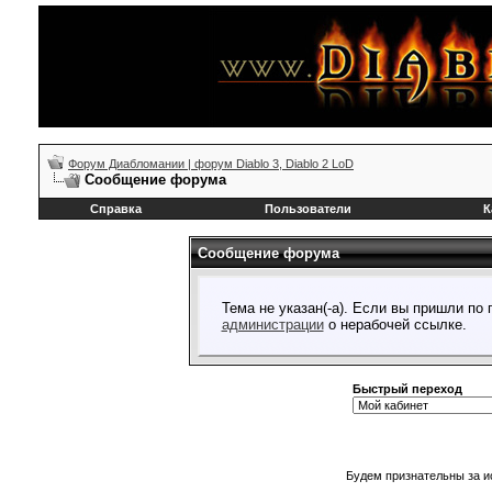
Форум Диабломании | форум Diablo 3, Diablo 2 LoD
Сообщение форума
Справка
Пользователи
К
Сообщение форума
Тема не указан(-а). Если вы пришли по
администрации
о нерабочей ссылке.
Быстрый переход
Будем признательны за и