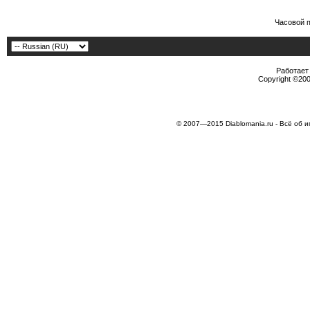
Часовой 
Работает 
Copyright ©2000
© 2007—2015 Diablomania.ru - Всё об и